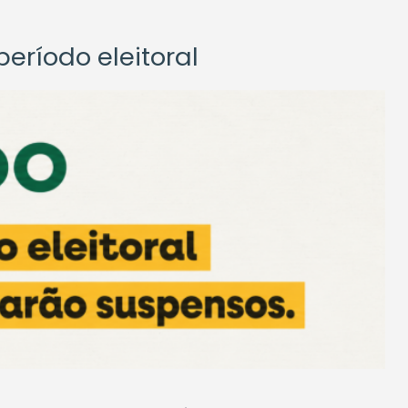
eríodo eleitoral