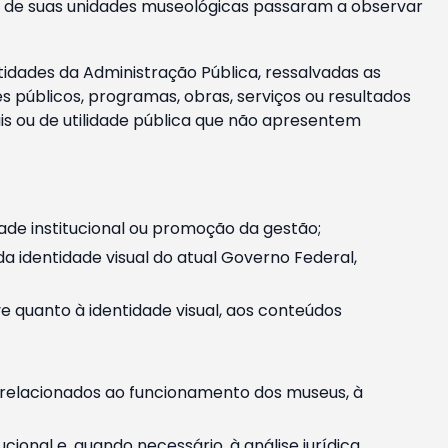
m e de suas unidades museológicas passaram a observar
tidades da Administração Pública, ressalvadas as
públicos, programas, obras, serviços ou resultados
is ou de utilidade pública que não apresentem
ade institucional ou promoção da gestão;
identidade visual do atual Governo Federal,
ive quanto à identidade visual, aos conteúdos
, relacionados ao funcionamento dos museus, à
onal e, quando necessário, à análise jurídica.