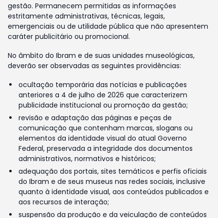
gestão. Permanecem permitidas as informações
estritamente administrativas, técnicas, legais,
emergenciais ou de utilidade pública que não apresentem
caráter publicitário ou promocional.
No âmbito do Ibram e de suas unidades museológicas,
deverão ser observadas as seguintes providências:
ocultação temporária das notícias e publicações
anteriores a 4 de julho de 2026 que caracterizem
publicidade institucional ou promoção da gestão;
revisão e adaptação das páginas e peças de
comunicação que contenham marcas, slogans ou
elementos da identidade visual do atual Governo
Federal, preservada a integridade dos documentos
administrativos, normativos e históricos;
adequação dos portais, sites temáticos e perfis oficiais
do Ibram e de seus museus nas redes sociais, inclusive
quanto à identidade visual, aos conteúdos publicados e
aos recursos de interação;
suspensão da produção e da veiculação de conteúdos