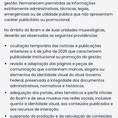
gestão. Permanecem permitidas as informações
estritamente administrativas, técnicas, legais,
emergenciais ou de utilidade pública que não apresentem
caráter publicitário ou promocional.
No âmbito do Ibram e de suas unidades museológicas,
deverão ser observadas as seguintes providências:
ocultação temporária das notícias e publicações
anteriores a 4 de julho de 2026 que caracterizem
publicidade institucional ou promoção da gestão;
revisão e adaptação das páginas e peças de
comunicação que contenham marcas, slogans ou
elementos da identidade visual do atual Governo
Federal, preservada a integridade dos documentos
administrativos, normativos e históricos;
adequação dos portais, sites temáticos e perfis oficiais
do Ibram e de seus museus nas redes sociais, inclusive
quanto à identidade visual, aos conteúdos publicados e
aos recursos de interação;
suspensão da produção e da veiculação de conteúdos