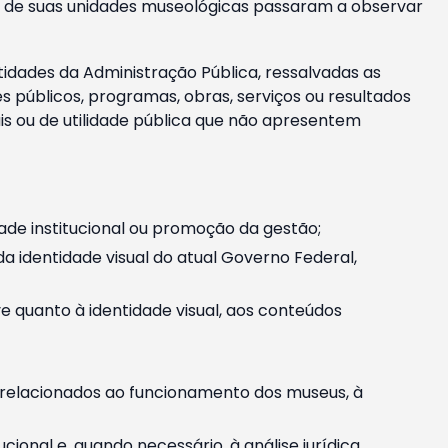
m e de suas unidades museológicas passaram a observar
tidades da Administração Pública, ressalvadas as
públicos, programas, obras, serviços ou resultados
is ou de utilidade pública que não apresentem
ade institucional ou promoção da gestão;
identidade visual do atual Governo Federal,
ive quanto à identidade visual, aos conteúdos
, relacionados ao funcionamento dos museus, à
onal e, quando necessário, à análise jurídica.