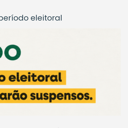
eríodo eleitoral