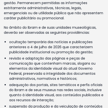
gestão. Permanecem permitidas as informações
estritamente administrativas, técnicas, legais,
emergenciais ou de utilidade pública que não apresentem
caráter publicitário ou promocional.
No âmbito do Ibram e de suas unidades museológicas,
deverão ser observadas as seguintes providências:
ocultação temporária das notícias e publicações
anteriores a 4 de julho de 2026 que caracterizem
publicidade institucional ou promoção da gestão;
revisão e adaptação das páginas e peças de
comunicação que contenham marcas, slogans ou
elementos da identidade visual do atual Governo
Federal, preservada a integridade dos documentos
administrativos, normativos e históricos;
adequação dos portais, sites temáticos e perfis oficiais
do Ibram e de seus museus nas redes sociais, inclusive
quanto à identidade visual, aos conteúdos publicados e
aos recursos de interação;
suspensão da produção e da veiculação de conteúdos