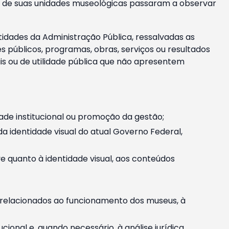
m e de suas unidades museológicas passaram a observar
tidades da Administração Pública, ressalvadas as
públicos, programas, obras, serviços ou resultados
is ou de utilidade pública que não apresentem
ade institucional ou promoção da gestão;
identidade visual do atual Governo Federal,
ive quanto à identidade visual, aos conteúdos
, relacionados ao funcionamento dos museus, à
onal e, quando necessário, à análise jurídica.