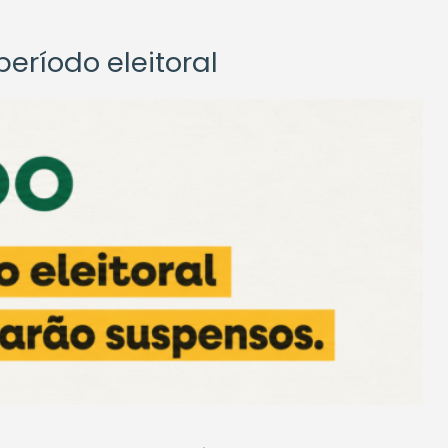
eríodo eleitoral