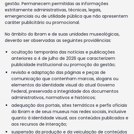
gestão. Permanecem permitidas as informações
estritamente administrativas, técnicas, legais,
emergenciais ou de utilidade pública que não apresentem
caráter publicitário ou promocional.
No âmbito do Ibram e de suas unidades museológicas,
deverão ser observadas as seguintes providências:
ocultação temporária das notícias e publicações
anteriores a 4 de julho de 2026 que caracterizem
publicidade institucional ou promoção da gestão;
revisão e adaptação das páginas e peças de
comunicação que contenham marcas, slogans ou
elementos da identidade visual do atual Governo
Federal, preservada a integridade dos documentos
administrativos, normativos e históricos;
adequação dos portais, sites temáticos e perfis oficiais
do Ibram e de seus museus nas redes sociais, inclusive
quanto à identidade visual, aos conteúdos publicados e
aos recursos de interação;
suspensão da produção e da veiculação de conteúdos