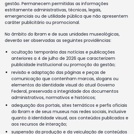
gestão. Permanecem permitidas as informações
estritamente administrativas, técnicas, legais,
emergenciais ou de utilidade pública que não apresentem
caráter publicitário ou promocional.
No âmbito do Ibram e de suas unidades museológicas,
deverão ser observadas as seguintes providências:
ocultação temporária das notícias e publicações
anteriores a 4 de julho de 2026 que caracterizem
publicidade institucional ou promoção da gestão;
revisão e adaptação das páginas e peças de
comunicação que contenham marcas, slogans ou
elementos da identidade visual do atual Governo
Federal, preservada a integridade dos documentos
administrativos, normativos e históricos;
adequação dos portais, sites temáticos e perfis oficiais
do Ibram e de seus museus nas redes sociais, inclusive
quanto à identidade visual, aos conteúdos publicados e
aos recursos de interação;
suspensão da produção e da veiculação de conteúdos