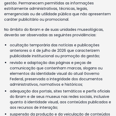
gestão. Permanecem permitidas as informações
estritamente administrativas, técnicas, legais,
emergenciais ou de utilidade pública que não apresentem
caráter publicitário ou promocional.
No âmbito do Ibram e de suas unidades museológicas,
deverão ser observadas as seguintes providências:
ocultação temporária das notícias e publicações
anteriores a 4 de julho de 2026 que caracterizem
publicidade institucional ou promoção da gestão;
revisão e adaptação das páginas e peças de
comunicação que contenham marcas, slogans ou
elementos da identidade visual do atual Governo
Federal, preservada a integridade dos documentos
administrativos, normativos e históricos;
adequação dos portais, sites temáticos e perfis oficiais
do Ibram e de seus museus nas redes sociais, inclusive
quanto à identidade visual, aos conteúdos publicados e
aos recursos de interação;
suspensão da produção e da veiculação de conteúdos