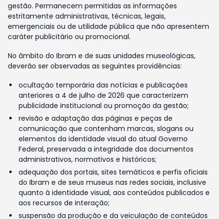
gestão. Permanecem permitidas as informações
estritamente administrativas, técnicas, legais,
emergenciais ou de utilidade pública que não apresentem
caráter publicitário ou promocional.
No âmbito do Ibram e de suas unidades museológicas,
deverão ser observadas as seguintes providências:
ocultação temporária das notícias e publicações
anteriores a 4 de julho de 2026 que caracterizem
publicidade institucional ou promoção da gestão;
revisão e adaptação das páginas e peças de
comunicação que contenham marcas, slogans ou
elementos da identidade visual do atual Governo
Federal, preservada a integridade dos documentos
administrativos, normativos e históricos;
adequação dos portais, sites temáticos e perfis oficiais
do Ibram e de seus museus nas redes sociais, inclusive
quanto à identidade visual, aos conteúdos publicados e
aos recursos de interação;
suspensão da produção e da veiculação de conteúdos