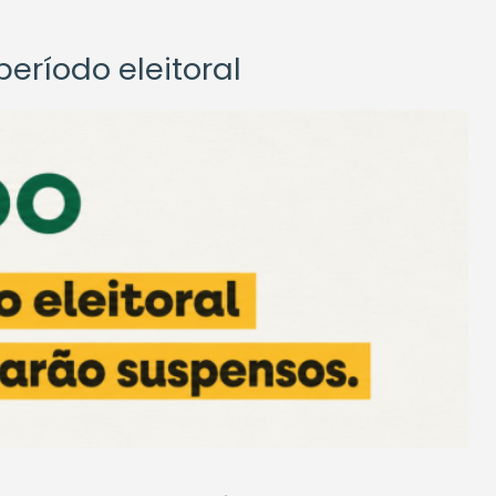
eríodo eleitoral