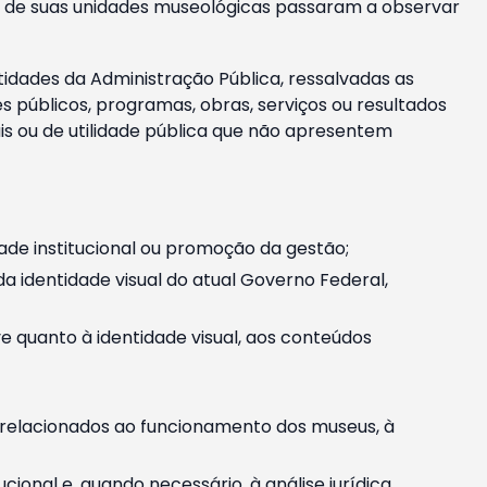
m e de suas unidades museológicas passaram a observar
tidades da Administração Pública, ressalvadas as
públicos, programas, obras, serviços ou resultados
is ou de utilidade pública que não apresentem
ade institucional ou promoção da gestão;
identidade visual do atual Governo Federal,
ive quanto à identidade visual, aos conteúdos
, relacionados ao funcionamento dos museus, à
onal e, quando necessário, à análise jurídica.