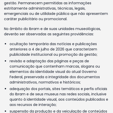
gestão. Permanecem permitidas as informações
estritamente administrativas, técnicas, legais,
emergenciais ou de utilidade pública que não apresentem
caráter publicitário ou promocional.
No âmbito do Ibram e de suas unidades museológicas,
deverão ser observadas as seguintes providências:
ocultação temporária das notícias e publicações
anteriores a 4 de julho de 2026 que caracterizem
publicidade institucional ou promoção da gestão;
revisão e adaptação das páginas e peças de
comunicação que contenham marcas, slogans ou
elementos da identidade visual do atual Governo
Federal, preservada a integridade dos documentos
administrativos, normativos e históricos;
adequação dos portais, sites temáticos e perfis oficiais
do Ibram e de seus museus nas redes sociais, inclusive
quanto à identidade visual, aos conteúdos publicados e
aos recursos de interação;
suspensão da produção e da veiculação de conteúdos