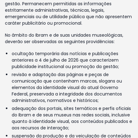
gestão. Permanecem permitidas as informações
estritamente administrativas, técnicas, legais,
emergenciais ou de utilidade pública que não apresentem
caráter publicitário ou promocional.
No âmbito do Ibram e de suas unidades museológicas,
deverão ser observadas as seguintes providências:
ocultação temporária das notícias e publicações
anteriores a 4 de julho de 2026 que caracterizem
publicidade institucional ou promoção da gestão;
revisão e adaptação das páginas e peças de
comunicação que contenham marcas, slogans ou
elementos da identidade visual do atual Governo
Federal, preservada a integridade dos documentos
administrativos, normativos e históricos;
adequação dos portais, sites temáticos e perfis oficiais
do Ibram e de seus museus nas redes sociais, inclusive
quanto à identidade visual, aos conteúdos publicados e
aos recursos de interação;
suspensão da produção e da veiculação de conteúdos