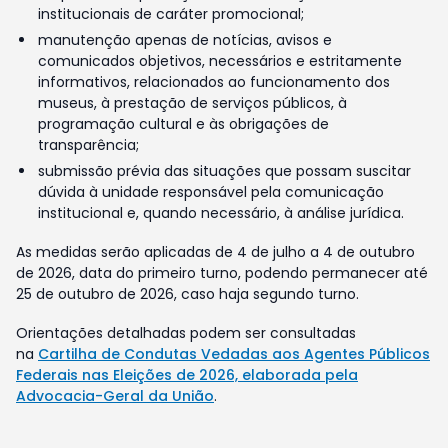
institucionais de caráter promocional;
manutenção apenas de notícias, avisos e
comunicados objetivos, necessários e estritamente
informativos, relacionados ao funcionamento dos
museus, à prestação de serviços públicos, à
programação cultural e às obrigações de
transparência;
submissão prévia das situações que possam suscitar
dúvida à unidade responsável pela comunicação
institucional e, quando necessário, à análise jurídica.
As medidas serão aplicadas de 4 de julho a 4 de outubro
de 2026, data do primeiro turno, podendo permanecer até
25 de outubro de 2026, caso haja segundo turno.
Orientações detalhadas podem ser consultadas
na
Cartilha de Condutas Vedadas aos Agentes Públicos
Federais nas Eleições de 2026, elaborada pela
Advocacia-Geral da União
.