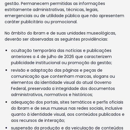
gestão. Permanecem permitidas as informações
estritamente administrativas, técnicas, legais,
emergenciais ou de utilidade pública que não apresentem
caráter publicitário ou promocional.
No âmbito do Ibram e de suas unidades museológicas,
deverão ser observadas as seguintes providências:
ocultação temporária das notícias e publicações
anteriores a 4 de julho de 2026 que caracterizem
publicidade institucional ou promoção da gestão;
revisão e adaptação das páginas e peças de
comunicação que contenham marcas, slogans ou
elementos da identidade visual do atual Governo
Federal, preservada a integridade dos documentos
administrativos, normativos e históricos;
adequação dos portais, sites temáticos e perfis oficiais
do Ibram e de seus museus nas redes sociais, inclusive
quanto à identidade visual, aos conteúdos publicados e
aos recursos de interação;
suspensão da produção e da veiculação de conteúdos