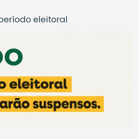
eríodo eleitoral