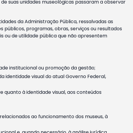
m e de suas unidades museológicas passaram a observar
tidades da Administração Pública, ressalvadas as
públicos, programas, obras, serviços ou resultados
is ou de utilidade pública que não apresentem
ade institucional ou promoção da gestão;
identidade visual do atual Governo Federal,
ive quanto à identidade visual, aos conteúdos
, relacionados ao funcionamento dos museus, à
onal e, quando necessário, à análise jurídica.