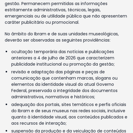
gestão. Permanecem permitidas as informações
estritamente administrativas, técnicas, legais,
emergenciais ou de utilidade pública que não apresentem
caráter publicitário ou promocional.
No âmbito do Ibram e de suas unidades museológicas,
deverão ser observadas as seguintes providências:
ocultação temporária das notícias e publicações
anteriores a 4 de julho de 2026 que caracterizem
publicidade institucional ou promoção da gestão;
revisão e adaptação das páginas e peças de
comunicação que contenham marcas, slogans ou
elementos da identidade visual do atual Governo
Federal, preservada a integridade dos documentos
administrativos, normativos e históricos;
adequação dos portais, sites temáticos e perfis oficiais
do Ibram e de seus museus nas redes sociais, inclusive
quanto à identidade visual, aos conteúdos publicados e
aos recursos de interação;
suspensão da produção e da veiculação de conteúdos