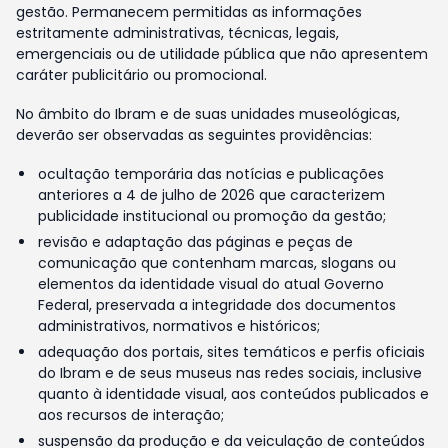
gestão. Permanecem permitidas as informações
estritamente administrativas, técnicas, legais,
emergenciais ou de utilidade pública que não apresentem
caráter publicitário ou promocional.
No âmbito do Ibram e de suas unidades museológicas,
deverão ser observadas as seguintes providências:
ocultação temporária das notícias e publicações
anteriores a 4 de julho de 2026 que caracterizem
publicidade institucional ou promoção da gestão;
revisão e adaptação das páginas e peças de
comunicação que contenham marcas, slogans ou
elementos da identidade visual do atual Governo
Federal, preservada a integridade dos documentos
administrativos, normativos e históricos;
adequação dos portais, sites temáticos e perfis oficiais
do Ibram e de seus museus nas redes sociais, inclusive
quanto à identidade visual, aos conteúdos publicados e
aos recursos de interação;
suspensão da produção e da veiculação de conteúdos