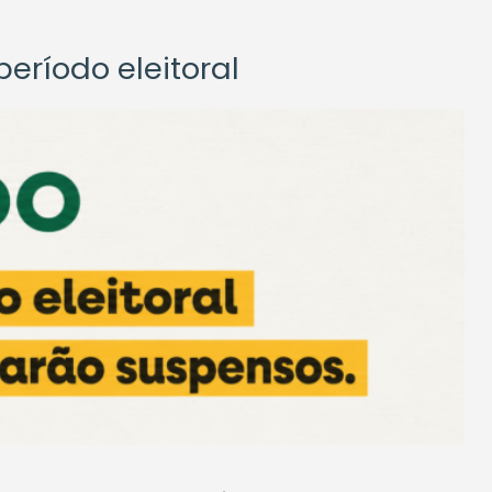
eríodo eleitoral