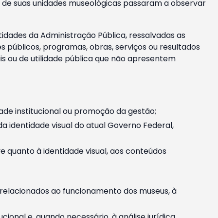
m e de suas unidades museológicas passaram a observar
tidades da Administração Pública, ressalvadas as
públicos, programas, obras, serviços ou resultados
is ou de utilidade pública que não apresentem
ade institucional ou promoção da gestão;
identidade visual do atual Governo Federal,
ive quanto à identidade visual, aos conteúdos
, relacionados ao funcionamento dos museus, à
onal e, quando necessário, à análise jurídica.