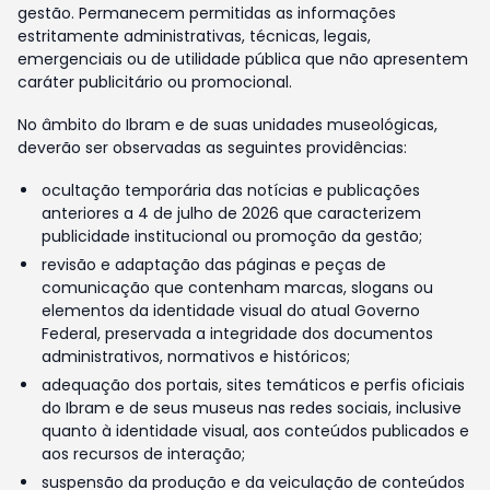
gestão. Permanecem permitidas as informações
estritamente administrativas, técnicas, legais,
emergenciais ou de utilidade pública que não apresentem
caráter publicitário ou promocional.
No âmbito do Ibram e de suas unidades museológicas,
deverão ser observadas as seguintes providências:
ocultação temporária das notícias e publicações
anteriores a 4 de julho de 2026 que caracterizem
publicidade institucional ou promoção da gestão;
revisão e adaptação das páginas e peças de
comunicação que contenham marcas, slogans ou
elementos da identidade visual do atual Governo
Federal, preservada a integridade dos documentos
administrativos, normativos e históricos;
adequação dos portais, sites temáticos e perfis oficiais
do Ibram e de seus museus nas redes sociais, inclusive
quanto à identidade visual, aos conteúdos publicados e
aos recursos de interação;
suspensão da produção e da veiculação de conteúdos