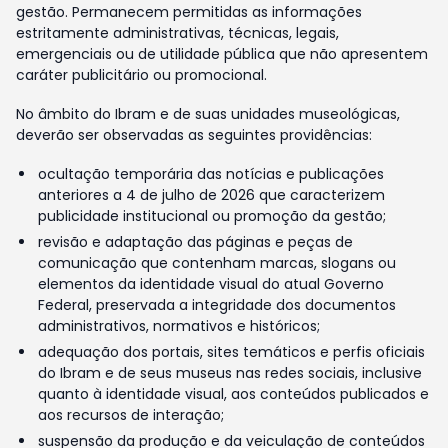
gestão. Permanecem permitidas as informações
estritamente administrativas, técnicas, legais,
emergenciais ou de utilidade pública que não apresentem
caráter publicitário ou promocional.
No âmbito do Ibram e de suas unidades museológicas,
deverão ser observadas as seguintes providências:
ocultação temporária das notícias e publicações
anteriores a 4 de julho de 2026 que caracterizem
publicidade institucional ou promoção da gestão;
revisão e adaptação das páginas e peças de
comunicação que contenham marcas, slogans ou
elementos da identidade visual do atual Governo
Federal, preservada a integridade dos documentos
administrativos, normativos e históricos;
adequação dos portais, sites temáticos e perfis oficiais
do Ibram e de seus museus nas redes sociais, inclusive
quanto à identidade visual, aos conteúdos publicados e
aos recursos de interação;
suspensão da produção e da veiculação de conteúdos