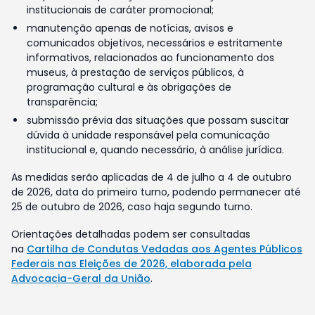
institucionais de caráter promocional;
manutenção apenas de notícias, avisos e
comunicados objetivos, necessários e estritamente
informativos, relacionados ao funcionamento dos
museus, à prestação de serviços públicos, à
programação cultural e às obrigações de
transparência;
submissão prévia das situações que possam suscitar
dúvida à unidade responsável pela comunicação
institucional e, quando necessário, à análise jurídica.
As medidas serão aplicadas de 4 de julho a 4 de outubro
de 2026, data do primeiro turno, podendo permanecer até
25 de outubro de 2026, caso haja segundo turno.
Orientações detalhadas podem ser consultadas
na
Cartilha de Condutas Vedadas aos Agentes Públicos
Federais nas Eleições de 2026, elaborada pela
Advocacia-Geral da União
.