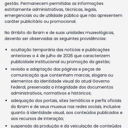
gestão. Permanecem permitidas as informações
estritamente administrativas, técnicas, legais,
emergenciais ou de utilidade pública que não apresentem
caráter publicitário ou promocional.
No âmbito do Ibram e de suas unidades museológicas,
deverão ser observadas as seguintes providências:
ocultação temporária das notícias e publicações
anteriores a 4 de julho de 2026 que caracterizem
publicidade institucional ou promoção da gestão;
revisão e adaptação das páginas e peças de
comunicação que contenham marcas, slogans ou
elementos da identidade visual do atual Governo
Federal, preservada a integridade dos documentos
administrativos, normativos e históricos;
adequação dos portais, sites temáticos e perfis oficiais
do Ibram e de seus museus nas redes sociais, inclusive
quanto à identidade visual, aos conteúdos publicados e
aos recursos de interação;
suspensão da produção e da veiculação de conteúdos