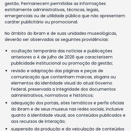
gestão. Permanecem permitidas as informações
estritamente administrativas, técnicas, legais,
emergenciais ou de utilidade pública que não apresentem
caráter publicitário ou promocional.
No âmbito do Ibram e de suas unidades museológicas,
deverão ser observadas as seguintes providências:
ocultação temporária das notícias e publicações
anteriores a 4 de julho de 2026 que caracterizem
publicidade institucional ou promoção da gestão;
revisão e adaptação das páginas e peças de
comunicação que contenham marcas, slogans ou
elementos da identidade visual do atual Governo
Federal, preservada a integridade dos documentos
administrativos, normativos e históricos;
adequação dos portais, sites temáticos e perfis oficiais
do Ibram e de seus museus nas redes sociais, inclusive
quanto à identidade visual, aos conteúdos publicados e
aos recursos de interação;
suspensão da produção e da veiculação de conteúdos