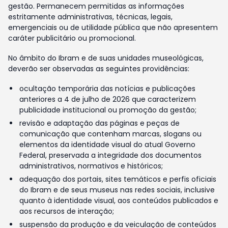
gestão. Permanecem permitidas as informações
estritamente administrativas, técnicas, legais,
emergenciais ou de utilidade pública que não apresentem
caráter publicitário ou promocional.
No âmbito do Ibram e de suas unidades museológicas,
deverão ser observadas as seguintes providências:
ocultação temporária das notícias e publicações
anteriores a 4 de julho de 2026 que caracterizem
publicidade institucional ou promoção da gestão;
revisão e adaptação das páginas e peças de
comunicação que contenham marcas, slogans ou
elementos da identidade visual do atual Governo
Federal, preservada a integridade dos documentos
administrativos, normativos e históricos;
adequação dos portais, sites temáticos e perfis oficiais
do Ibram e de seus museus nas redes sociais, inclusive
quanto à identidade visual, aos conteúdos publicados e
aos recursos de interação;
suspensão da produção e da veiculação de conteúdos