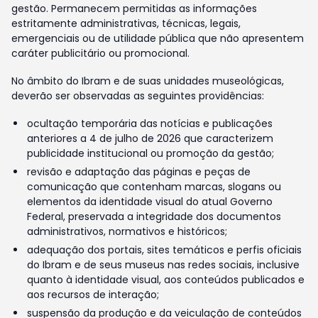
gestão. Permanecem permitidas as informações
estritamente administrativas, técnicas, legais,
emergenciais ou de utilidade pública que não apresentem
caráter publicitário ou promocional.
No âmbito do Ibram e de suas unidades museológicas,
deverão ser observadas as seguintes providências:
ocultação temporária das notícias e publicações
anteriores a 4 de julho de 2026 que caracterizem
publicidade institucional ou promoção da gestão;
revisão e adaptação das páginas e peças de
comunicação que contenham marcas, slogans ou
elementos da identidade visual do atual Governo
Federal, preservada a integridade dos documentos
administrativos, normativos e históricos;
adequação dos portais, sites temáticos e perfis oficiais
do Ibram e de seus museus nas redes sociais, inclusive
quanto à identidade visual, aos conteúdos publicados e
aos recursos de interação;
suspensão da produção e da veiculação de conteúdos