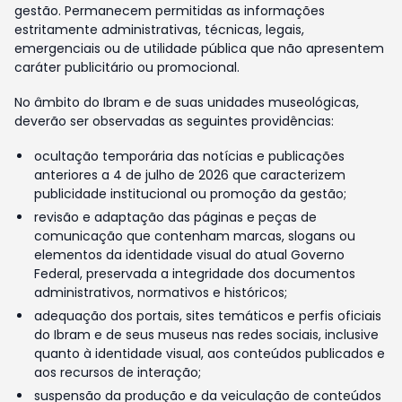
gestão. Permanecem permitidas as informações
estritamente administrativas, técnicas, legais,
emergenciais ou de utilidade pública que não apresentem
caráter publicitário ou promocional.
No âmbito do Ibram e de suas unidades museológicas,
deverão ser observadas as seguintes providências:
ocultação temporária das notícias e publicações
anteriores a 4 de julho de 2026 que caracterizem
publicidade institucional ou promoção da gestão;
revisão e adaptação das páginas e peças de
comunicação que contenham marcas, slogans ou
elementos da identidade visual do atual Governo
Federal, preservada a integridade dos documentos
administrativos, normativos e históricos;
adequação dos portais, sites temáticos e perfis oficiais
do Ibram e de seus museus nas redes sociais, inclusive
quanto à identidade visual, aos conteúdos publicados e
aos recursos de interação;
suspensão da produção e da veiculação de conteúdos