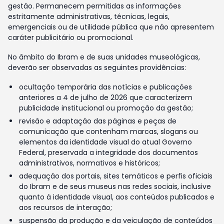
gestão. Permanecem permitidas as informações
estritamente administrativas, técnicas, legais,
emergenciais ou de utilidade pública que não apresentem
caráter publicitário ou promocional.
No âmbito do Ibram e de suas unidades museológicas,
deverão ser observadas as seguintes providências:
ocultação temporária das notícias e publicações
anteriores a 4 de julho de 2026 que caracterizem
publicidade institucional ou promoção da gestão;
revisão e adaptação das páginas e peças de
comunicação que contenham marcas, slogans ou
elementos da identidade visual do atual Governo
Federal, preservada a integridade dos documentos
administrativos, normativos e históricos;
adequação dos portais, sites temáticos e perfis oficiais
do Ibram e de seus museus nas redes sociais, inclusive
quanto à identidade visual, aos conteúdos publicados e
aos recursos de interação;
suspensão da produção e da veiculação de conteúdos