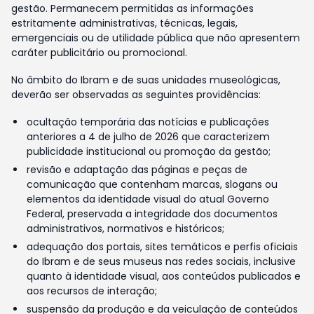
gestão. Permanecem permitidas as informações
estritamente administrativas, técnicas, legais,
emergenciais ou de utilidade pública que não apresentem
caráter publicitário ou promocional.
No âmbito do Ibram e de suas unidades museológicas,
deverão ser observadas as seguintes providências:
ocultação temporária das notícias e publicações
anteriores a 4 de julho de 2026 que caracterizem
publicidade institucional ou promoção da gestão;
revisão e adaptação das páginas e peças de
comunicação que contenham marcas, slogans ou
elementos da identidade visual do atual Governo
Federal, preservada a integridade dos documentos
administrativos, normativos e históricos;
adequação dos portais, sites temáticos e perfis oficiais
do Ibram e de seus museus nas redes sociais, inclusive
quanto à identidade visual, aos conteúdos publicados e
aos recursos de interação;
suspensão da produção e da veiculação de conteúdos