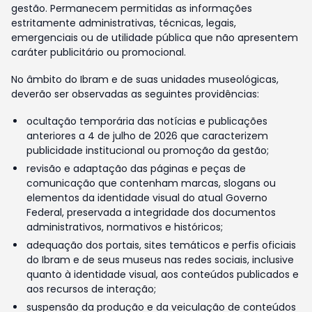
gestão. Permanecem permitidas as informações
estritamente administrativas, técnicas, legais,
emergenciais ou de utilidade pública que não apresentem
caráter publicitário ou promocional.
No âmbito do Ibram e de suas unidades museológicas,
deverão ser observadas as seguintes providências:
ocultação temporária das notícias e publicações
anteriores a 4 de julho de 2026 que caracterizem
publicidade institucional ou promoção da gestão;
revisão e adaptação das páginas e peças de
comunicação que contenham marcas, slogans ou
elementos da identidade visual do atual Governo
Federal, preservada a integridade dos documentos
administrativos, normativos e históricos;
adequação dos portais, sites temáticos e perfis oficiais
do Ibram e de seus museus nas redes sociais, inclusive
quanto à identidade visual, aos conteúdos publicados e
aos recursos de interação;
suspensão da produção e da veiculação de conteúdos