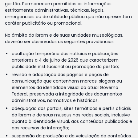
gestão. Permanecem permitidas as informações
estritamente administrativas, técnicas, legais,
emergenciais ou de utilidade pública que não apresentem
caráter publicitário ou promocional.
No âmbito do Ibram e de suas unidades museológicas,
deverão ser observadas as seguintes providências:
ocultação temporária das notícias e publicações
anteriores a 4 de julho de 2026 que caracterizem
publicidade institucional ou promoção da gestão;
revisão e adaptação das páginas e peças de
comunicação que contenham marcas, slogans ou
elementos da identidade visual do atual Governo
Federal, preservada a integridade dos documentos
administrativos, normativos e históricos;
adequação dos portais, sites temáticos e perfis oficiais
do Ibram e de seus museus nas redes sociais, inclusive
quanto à identidade visual, aos conteúdos publicados e
aos recursos de interação;
suspensão da produção e da veiculação de conteúdos