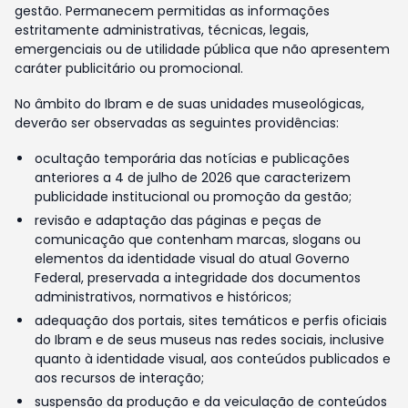
gestão. Permanecem permitidas as informações
estritamente administrativas, técnicas, legais,
emergenciais ou de utilidade pública que não apresentem
caráter publicitário ou promocional.
No âmbito do Ibram e de suas unidades museológicas,
deverão ser observadas as seguintes providências:
ocultação temporária das notícias e publicações
anteriores a 4 de julho de 2026 que caracterizem
publicidade institucional ou promoção da gestão;
revisão e adaptação das páginas e peças de
comunicação que contenham marcas, slogans ou
elementos da identidade visual do atual Governo
Federal, preservada a integridade dos documentos
administrativos, normativos e históricos;
adequação dos portais, sites temáticos e perfis oficiais
do Ibram e de seus museus nas redes sociais, inclusive
quanto à identidade visual, aos conteúdos publicados e
aos recursos de interação;
suspensão da produção e da veiculação de conteúdos