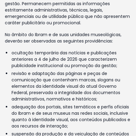
gestão. Permanecem permitidas as informações
estritamente administrativas, técnicas, legais,
emergenciais ou de utilidade pública que não apresentem
caráter publicitário ou promocional.
No âmbito do Ibram e de suas unidades museológicas,
deverão ser observadas as seguintes providências:
ocultação temporária das notícias e publicações
anteriores a 4 de julho de 2026 que caracterizem
publicidade institucional ou promoção da gestão;
revisão e adaptação das páginas e peças de
comunicação que contenham marcas, slogans ou
elementos da identidade visual do atual Governo
Federal, preservada a integridade dos documentos
administrativos, normativos e históricos;
adequação dos portais, sites temáticos e perfis oficiais
do Ibram e de seus museus nas redes sociais, inclusive
quanto à identidade visual, aos conteúdos publicados e
aos recursos de interação;
suspensão da produção e da veiculação de conteúdos