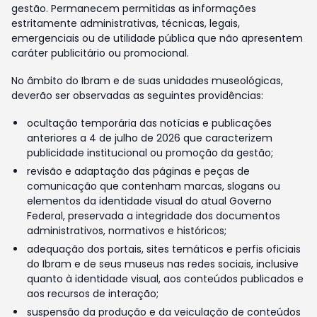
gestão. Permanecem permitidas as informações
estritamente administrativas, técnicas, legais,
emergenciais ou de utilidade pública que não apresentem
caráter publicitário ou promocional.
No âmbito do Ibram e de suas unidades museológicas,
deverão ser observadas as seguintes providências:
ocultação temporária das notícias e publicações
anteriores a 4 de julho de 2026 que caracterizem
publicidade institucional ou promoção da gestão;
revisão e adaptação das páginas e peças de
comunicação que contenham marcas, slogans ou
elementos da identidade visual do atual Governo
Federal, preservada a integridade dos documentos
administrativos, normativos e históricos;
adequação dos portais, sites temáticos e perfis oficiais
do Ibram e de seus museus nas redes sociais, inclusive
quanto à identidade visual, aos conteúdos publicados e
aos recursos de interação;
suspensão da produção e da veiculação de conteúdos