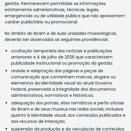
gestão. Permanecem permitidas as informações
estritamente administrativas, técnicas, legais,
emergenciais ou de utilidade pública que não apresentem
caráter publicitário ou promocional.
No âmbito do Ibram e de suas unidades museológicas,
deverão ser observadas as seguintes providências:
ocultação temporária das notícias e publicações
anteriores a 4 de julho de 2026 que caracterizem
publicidade institucional ou promoção da gestão;
revisão e adaptação das páginas e peças de
comunicação que contenham marcas, slogans ou
elementos da identidade visual do atual Governo
Federal, preservada a integridade dos documentos
administrativos, normativos e históricos;
adequação dos portais, sites temáticos e perfis oficiais
do Ibram e de seus museus nas redes sociais, inclusive
quanto à identidade visual, aos conteúdos publicados e
aos recursos de interação;
suspensão da produção e da veiculação de conteúdos