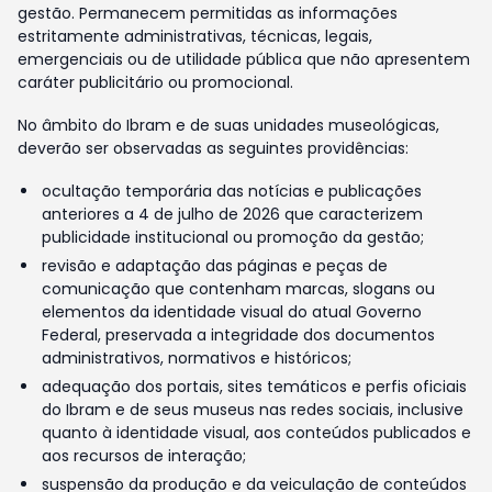
gestão. Permanecem permitidas as informações
estritamente administrativas, técnicas, legais,
emergenciais ou de utilidade pública que não apresentem
caráter publicitário ou promocional.
No âmbito do Ibram e de suas unidades museológicas,
deverão ser observadas as seguintes providências:
ocultação temporária das notícias e publicações
anteriores a 4 de julho de 2026 que caracterizem
publicidade institucional ou promoção da gestão;
revisão e adaptação das páginas e peças de
comunicação que contenham marcas, slogans ou
elementos da identidade visual do atual Governo
Federal, preservada a integridade dos documentos
administrativos, normativos e históricos;
adequação dos portais, sites temáticos e perfis oficiais
do Ibram e de seus museus nas redes sociais, inclusive
quanto à identidade visual, aos conteúdos publicados e
aos recursos de interação;
suspensão da produção e da veiculação de conteúdos