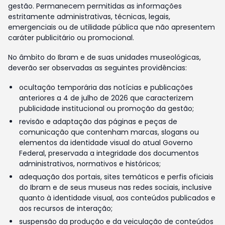
gestão. Permanecem permitidas as informações
estritamente administrativas, técnicas, legais,
emergenciais ou de utilidade pública que não apresentem
caráter publicitário ou promocional.
No âmbito do Ibram e de suas unidades museológicas,
deverão ser observadas as seguintes providências:
ocultação temporária das notícias e publicações
anteriores a 4 de julho de 2026 que caracterizem
publicidade institucional ou promoção da gestão;
revisão e adaptação das páginas e peças de
comunicação que contenham marcas, slogans ou
elementos da identidade visual do atual Governo
Federal, preservada a integridade dos documentos
administrativos, normativos e históricos;
adequação dos portais, sites temáticos e perfis oficiais
do Ibram e de seus museus nas redes sociais, inclusive
quanto à identidade visual, aos conteúdos publicados e
aos recursos de interação;
suspensão da produção e da veiculação de conteúdos