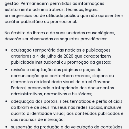
gestão. Permanecem permitidas as informações
estritamente administrativas, técnicas, legais,
emergenciais ou de utilidade pública que não apresentem
caráter publicitário ou promocional.
No âmbito do Ibram e de suas unidades museológicas,
deverão ser observadas as seguintes providências:
ocultação temporária das notícias e publicações
anteriores a 4 de julho de 2026 que caracterizem
publicidade institucional ou promoção da gestão;
revisão e adaptação das páginas e peças de
comunicação que contenham marcas, slogans ou
elementos da identidade visual do atual Governo
Federal, preservada a integridade dos documentos
administrativos, normativos e históricos;
adequação dos portais, sites temáticos e perfis oficiais
do Ibram e de seus museus nas redes sociais, inclusive
quanto à identidade visual, aos conteúdos publicados e
aos recursos de interação;
suspensão da produção e da veiculação de conteúdos