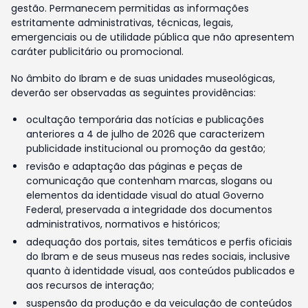
gestão. Permanecem permitidas as informações
estritamente administrativas, técnicas, legais,
emergenciais ou de utilidade pública que não apresentem
caráter publicitário ou promocional.
No âmbito do Ibram e de suas unidades museológicas,
deverão ser observadas as seguintes providências:
ocultação temporária das notícias e publicações
anteriores a 4 de julho de 2026 que caracterizem
publicidade institucional ou promoção da gestão;
revisão e adaptação das páginas e peças de
comunicação que contenham marcas, slogans ou
elementos da identidade visual do atual Governo
Federal, preservada a integridade dos documentos
administrativos, normativos e históricos;
adequação dos portais, sites temáticos e perfis oficiais
do Ibram e de seus museus nas redes sociais, inclusive
quanto à identidade visual, aos conteúdos publicados e
aos recursos de interação;
suspensão da produção e da veiculação de conteúdos