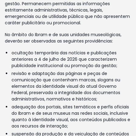
gestão. Permanecem permitidas as informações
estritamente administrativas, técnicas, legais,
emergenciais ou de utilidade pública que não apresentem
caráter publicitário ou promocional.
No âmbito do Ibram e de suas unidades museológicas,
deverão ser observadas as seguintes providências:
ocultação temporária das notícias e publicações
anteriores a 4 de julho de 2026 que caracterizem
publicidade institucional ou promoção da gestão;
revisão e adaptação das páginas e peças de
comunicação que contenham marcas, slogans ou
elementos da identidade visual do atual Governo
Federal, preservada a integridade dos documentos
administrativos, normativos e históricos;
adequação dos portais, sites temáticos e perfis oficiais
do Ibram e de seus museus nas redes sociais, inclusive
quanto à identidade visual, aos conteúdos publicados e
aos recursos de interação;
suspensão da produção e da veiculação de conteúdos