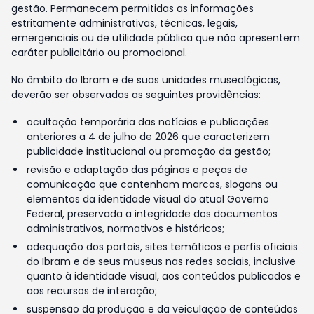
gestão. Permanecem permitidas as informações
estritamente administrativas, técnicas, legais,
emergenciais ou de utilidade pública que não apresentem
caráter publicitário ou promocional.
No âmbito do Ibram e de suas unidades museológicas,
deverão ser observadas as seguintes providências:
ocultação temporária das notícias e publicações
anteriores a 4 de julho de 2026 que caracterizem
publicidade institucional ou promoção da gestão;
revisão e adaptação das páginas e peças de
comunicação que contenham marcas, slogans ou
elementos da identidade visual do atual Governo
Federal, preservada a integridade dos documentos
administrativos, normativos e históricos;
adequação dos portais, sites temáticos e perfis oficiais
do Ibram e de seus museus nas redes sociais, inclusive
quanto à identidade visual, aos conteúdos publicados e
aos recursos de interação;
suspensão da produção e da veiculação de conteúdos