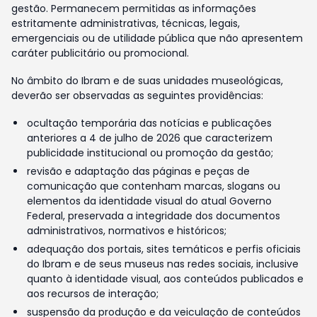
gestão. Permanecem permitidas as informações
estritamente administrativas, técnicas, legais,
emergenciais ou de utilidade pública que não apresentem
caráter publicitário ou promocional.
No âmbito do Ibram e de suas unidades museológicas,
deverão ser observadas as seguintes providências:
ocultação temporária das notícias e publicações
anteriores a 4 de julho de 2026 que caracterizem
publicidade institucional ou promoção da gestão;
revisão e adaptação das páginas e peças de
comunicação que contenham marcas, slogans ou
elementos da identidade visual do atual Governo
Federal, preservada a integridade dos documentos
administrativos, normativos e históricos;
adequação dos portais, sites temáticos e perfis oficiais
do Ibram e de seus museus nas redes sociais, inclusive
quanto à identidade visual, aos conteúdos publicados e
aos recursos de interação;
suspensão da produção e da veiculação de conteúdos